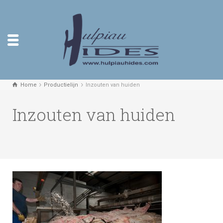
Home
Productielijn
Inzouten van huiden
Inzouten van huiden