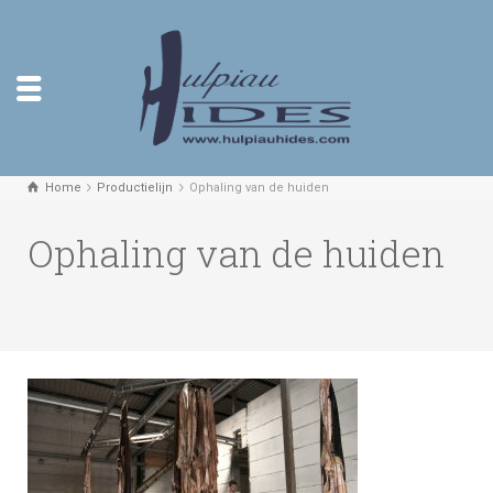
Home
Productielijn
Ophaling van de huiden
Ophaling van de huiden