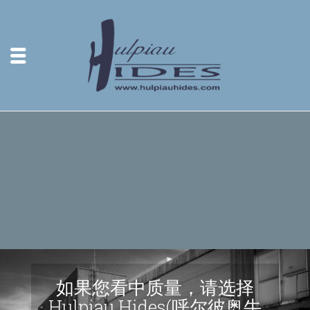
如果您看中质量，请选择
Hulpiau Hides(呼尔彼奥牛