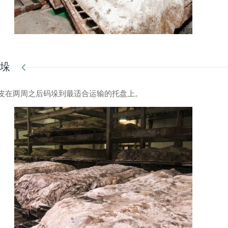
码垛
皮在两周之后码垛到最适合运输的托盘上。