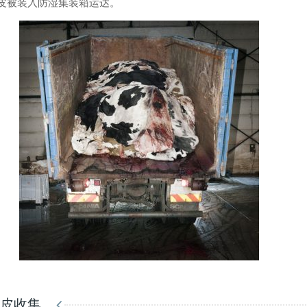
皮被装入防湿集装箱运达。
牛皮收集