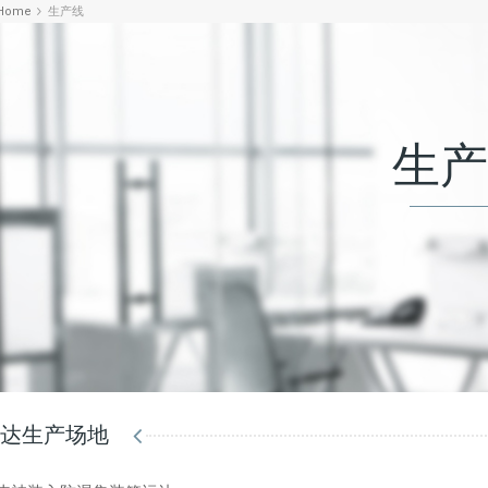
Home
生产线
生产
到达生产场地