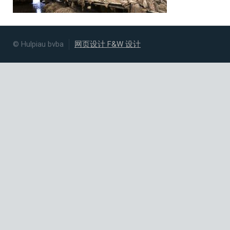
© Hulpiau bvba
网页设计 F&W 设计