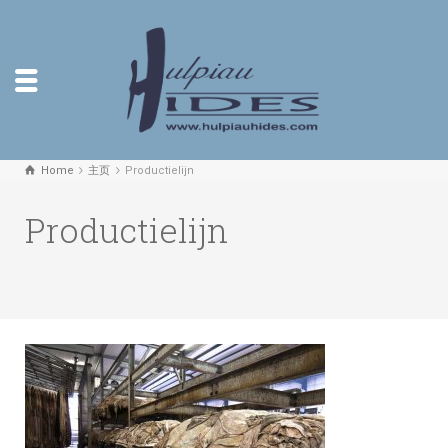
Home
主页
Productielijn
Productielijn