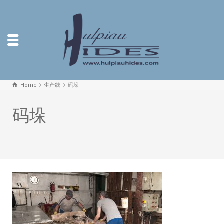
Home
生产线
码垛
码垛