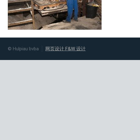
© Hulpiau bvba
网页设计 F&W 设计